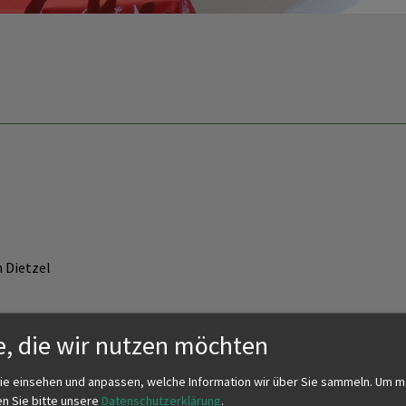
n Dietzel
e, die wir nutzen möchten
ie einsehen und anpassen, welche Information wir über Sie sammeln.
Um m
en Sie bitte unsere
Datenschutzerklärung
.