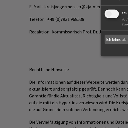
E-Mail: kreisjaegermeister@kjv-mergentheim.de
You
Telefon: +49 (0)7931 968538
You
Zwe
Redaktion: kommissarisch Prof. Dr. Jens Schütte
Ich lehne ab
Rechtliche Hinweise
Die Informationen auf dieser Webseite werden du
aktualisiert und sorgfältig geprüft. Dennoch kan
Garantie für die Aktualität, Richtigkeit und Volls
auf die mittels Hyperlink verwiesen wird. Die Kre
die auf Grund einer solchen Verbindung erreicht we
Die Vervielfältigung von Informationen und Datei