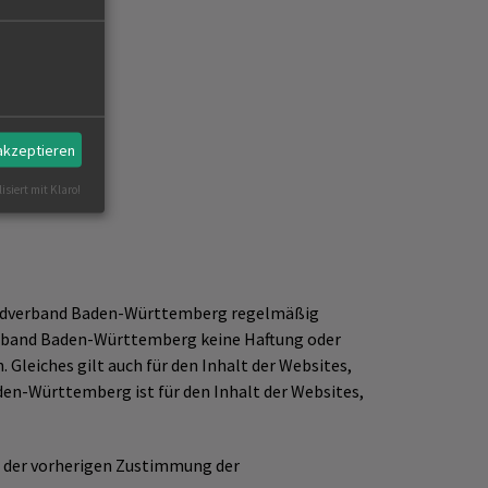
 akzeptieren
isiert mit Klaro!
sjagdverband Baden-Württemberg regelmäßig
dverband Baden-Württemberg keine Haftung oder
 Gleiches gilt auch für den Inhalt der Websites,
den-Württemberg ist für den Inhalt der Websites,
f der vorherigen Zustimmung der