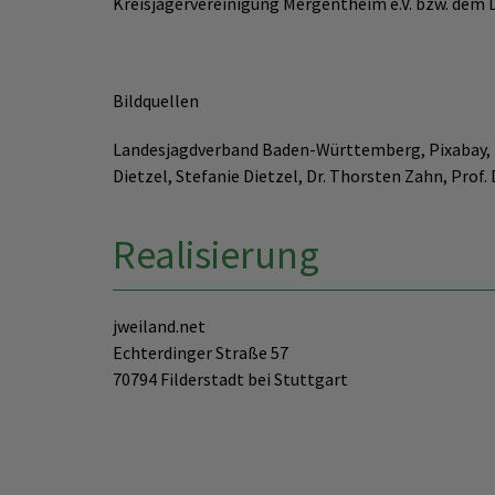
Kreisjägervereinigung Mergentheim e.V. bzw. de
Bildquellen
Landesjagdverband Baden-Württemberg, Pixabay, Ho
Dietzel, Stefanie Dietzel, Dr. Thorsten Zahn, Prof.
Realisierung
jweiland.net
Echterdinger Straße 57
70794 Filderstadt bei Stuttgart