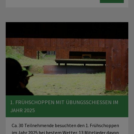
1. FRÜHSCHOPPEN MIT ÜBUNGSSCHIESSEN IM J
AHR 2025
Ca. 30 Teilnehmende besuchten den 1. Frühschoppen
im Jahr 2025 bei bestem Wetter. 13 Mitglieder davon