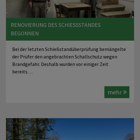
RENOVIERUNG DES SCHIESSSTANDES B
EGONNEN
Bei der letzten Schießstandüberprüfung bemängelte
der Prüfer den angebrachten Schallschutz wegen
Brandgefahr. Deshalb wurden vor einiger Zeit
bereits…
mehr