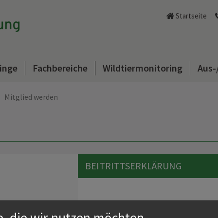
Startseite
inge
Fachbereiche
Wildtiermonitoring
Aus-
Mitglied werden
BEITRITTSERKLÄRUNG
e, die wir nutzen möchten