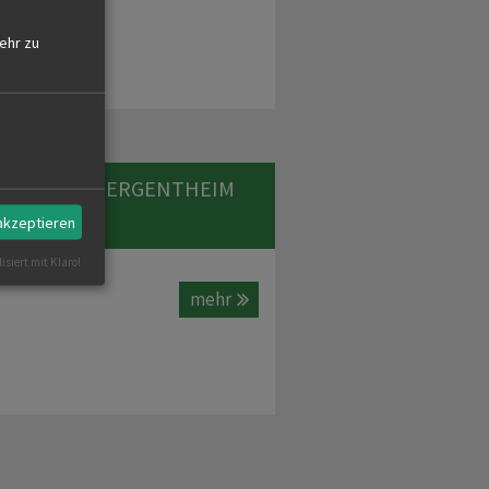
ehr zu
EINIGUNG MERGENTHEIM
 akzeptieren
isiert mit Klaro!
mehr