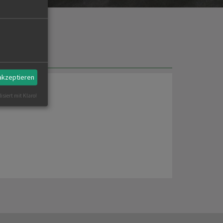
 akzeptieren
isiert mit Klaro!