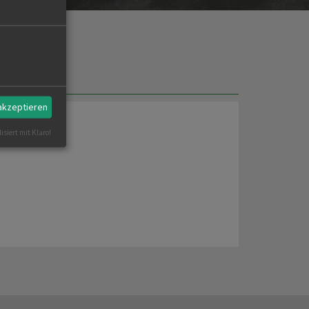
 akzeptieren
isiert mit Klaro!